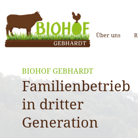
Über uns
R
BIOHOF GEBHARDT
Familienbetrieb
in dritter
Generation