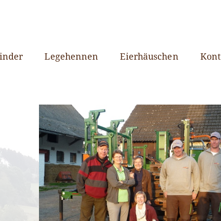
inder
Legehennen
Eierhäuschen
Kont